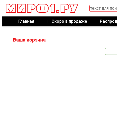
Главная
|
Скоро в продаже
|
Распро
Ваша корзина