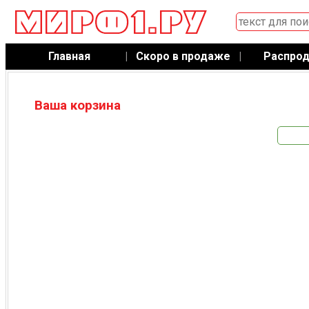
Главная
|
Скоро в продаже
|
Распро
Ваша корзина