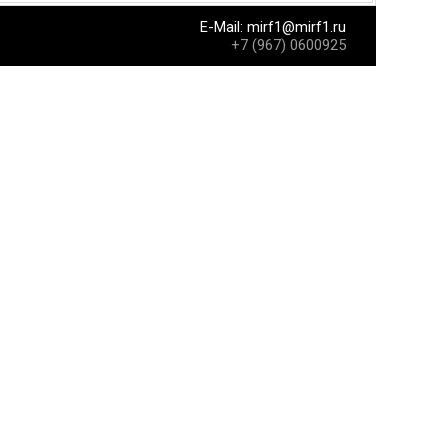
E-Mail:
mirf1@mirf1.ru
+7 (967) 0600925