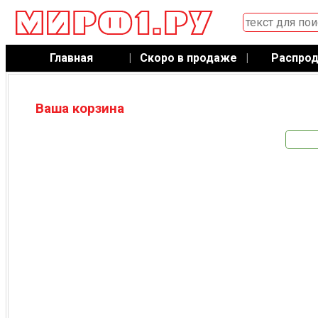
Главная
|
Скоро в продаже
|
Распро
Ваша корзина