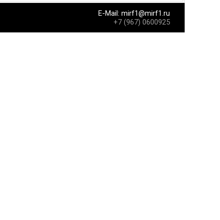
E-Mail:
mirf1@mirf1.ru
+7 (967) 0600925