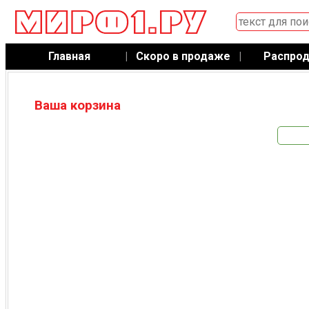
Главная
|
Скоро в продаже
|
Распро
Ваша корзина