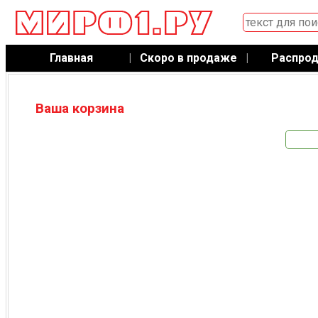
Главная
|
Скоро в продаже
|
Распро
Ваша корзина