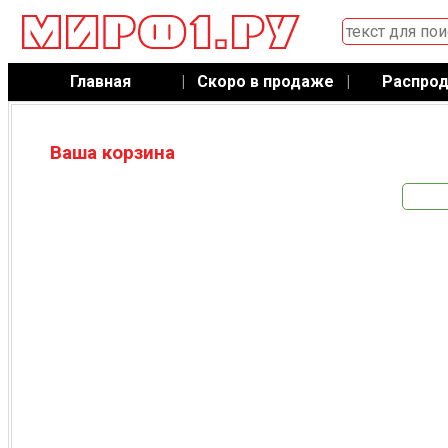
Главная
|
Скоро в продаже
|
Распро
Ваша корзина