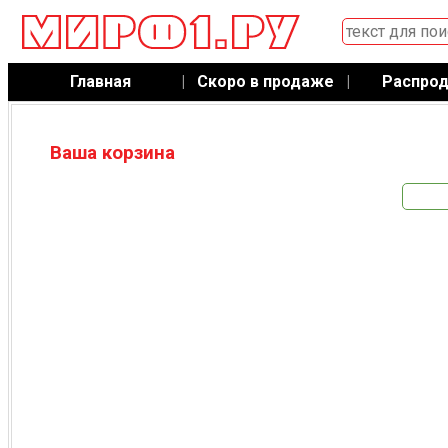
Главная
|
Скоро в продаже
|
Распро
Ваша корзина