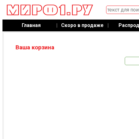
Главная
|
Скоро в продаже
|
Распро
Ваша корзина