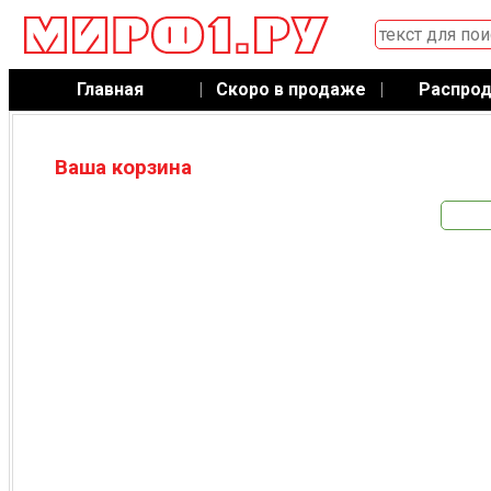
Главная
|
Скоро в продаже
|
Распро
Ваша корзина