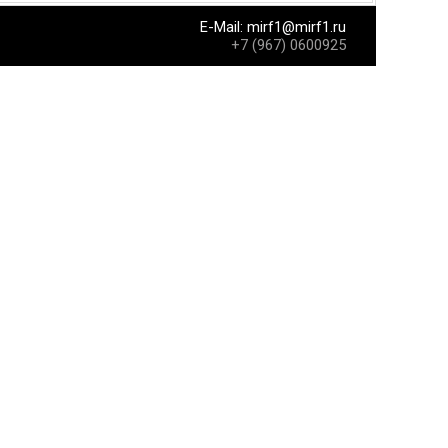
E-Mail:
mirf1@mirf1.ru
+7 (967) 0600925