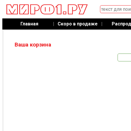
Главная
|
Скоро в продаже
|
Распро
Ваша корзина