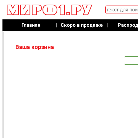
Главная
|
Скоро в продаже
|
Распро
Ваша корзина