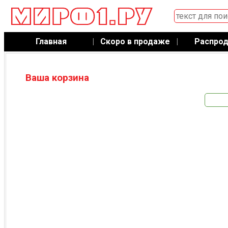
Главная
|
Скоро в продаже
|
Распро
Ваша корзина