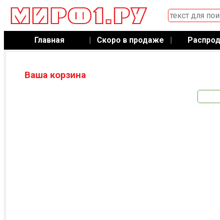
Главная
|
Скоро в продаже
|
Распро
Ваша корзина