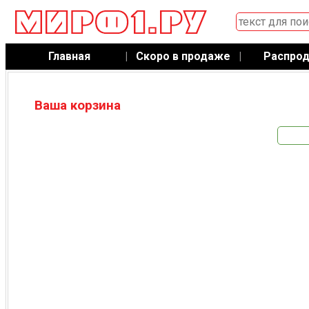
Главная
|
Скоро в продаже
|
Распро
Ваша корзина