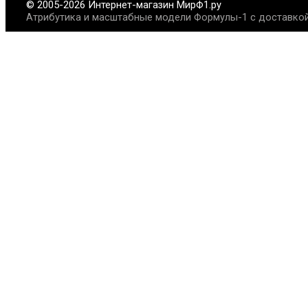
© 2005-2026 Интернет-магазин МирФ1.ру
Атрибутика и масштабные модели Формулы-1 с доставкой