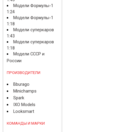
Модели Формулы-1
1:24
Модели Формулы-1
1:18
Модели суперкаров
1:43
Модели суперкаров
1:18
Модели СССР и
России
ПРОИЗВОДИТЕЛИ
Bburago
Minichamps
Spark
IXO Models
Looksmart
КОМАНДЫ И МАРКИ