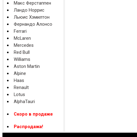
Макс Ферстаппен
Ландо Норрис
Льюис Хэмилтон
Фернандо Алонсо
Ferrari
McLaren
Mercedes
Red Bull
Williams
Aston Martin
Alpine
Haas
Renault
Lotus
AlphaTauri
Скоро в продаже
Распродажа!