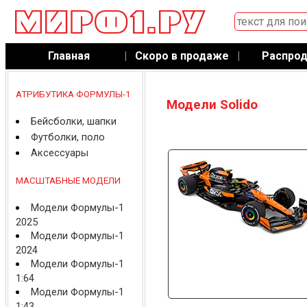
Главная
|
Скоро в продаже
|
Распро
АТРИБУТИКА ФОРМУЛЫ-1
Модели Solido
Бейсболки, шапки
Футболки, поло
Аксессуары
МАСШТАБНЫЕ МОДЕЛИ
Модели Формулы-1
2025
Модели Формулы-1
2024
Модели Формулы-1
1:64
Модели Формулы-1
1:43